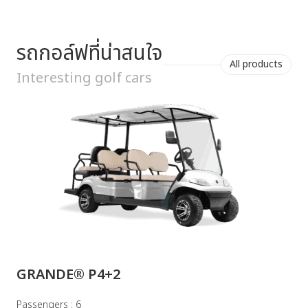
รถกอล์ฟที่น่าสนใจ
All products
Interesting golf cars
GRANDE® P4+2
P
Passengers : 6