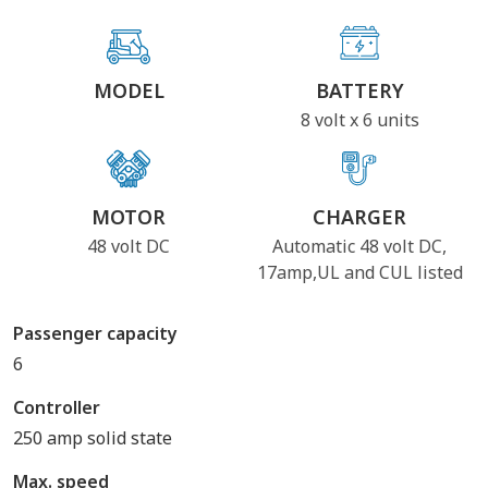
MODEL
BATTERY
8 volt x 6 units
MOTOR
CHARGER
48 volt DC
Automatic 48 volt DC,
17amp,UL and CUL listed
Passenger capacity
6
Controller
250 amp solid state
Max. speed