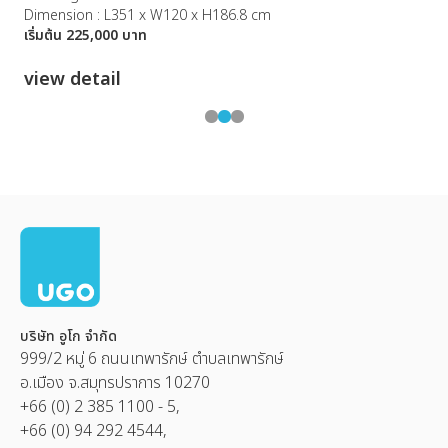
D
Dimension : L351 x W120 x H186.8 cm
เ
เริ่มต้น 225,000 บาท
v
view detail
บริษัท อูโก จำกัด
999/2 หมู่ 6 ถนนเทพารักษ์ ตำบลเทพารักษ์
อ.เมือง จ.สมุทรปราการ 10270
+66 (0) 2 385 1100 - 5,
+66 (0) 94 292 4544,