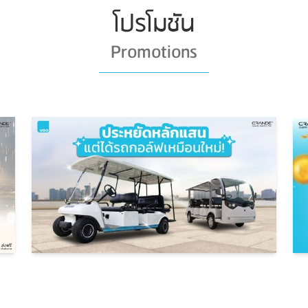
โปรโมชัน
Promotions