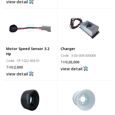
view detail
Motor Speed Sensor 3.2
Charger
Hp
Code : 3-03-009-000089
Code : CP-1022-656-01
THB
20,000
THB
2,000
view detail
view detail