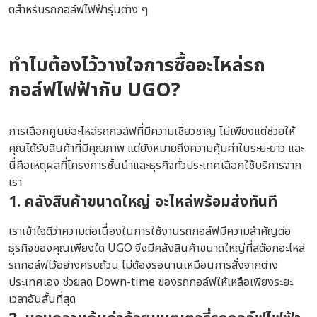
ตสำหรับรถกอล์ฟไฟฟ้ารุ่นต่าง ๆ
ทำไมต้องไว้วางใจการ
ซื้ออะไหล่รถ
กอล์ฟ
ไฟฟ้ากับ UGO?
การเลือกศูนย์อะไหล่รถกอล์ฟที่มีความเชี่ยวชาญ ไม่เพียงแต่ช่วยให้
คุณได้รับสินค้าที่มีคุณภาพ แต่ยังหมายถึงความคุ้มค่าในระยะยาว และ
นี่คือเหตุผลที่โครงการชั้นนำและธุรกิจทั่วประเทศเลือกใช้บริการจาก
เรา
1. คลังสินค้าขนาดใหญ่ อะไหล่พร้อมส่งทันที
เราเข้าใจดีว่าความต่อเนื่องในการใช้งานรถกอล์ฟมีความสำคัญต่อ
ธุรกิจของคุณเพียงใด UGO จึงมีคลังสินค้าขนาดใหญ่ที่สต๊อกอะไหล่
รถกอล์ฟไว้อย่างครบถ้วน ไม่ต้องรอนานเหมือนการสั่งจากต่าง
ประเทศเอง ช่วยลด Down-time ของรถกอล์ฟให้เหลือเพียงระยะ
เวลาอันสั้นที่สุด