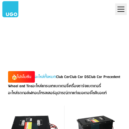
อะไหล่
โปรโมชัน
อะไหล่ทั้งหมด
Club Car
Club Car DS
Club Car Precedent
Wheel and Tire
อะไหล่แกรนเด
แบตเตอรี่
เครื่องชาร์จแบตเตอรี่
อะไหล่รถกอล์ฟ
คอนโทรลเลอร์
อุปกรณ์ตกแต่ง
มอเตอร์
โซลินอยด์