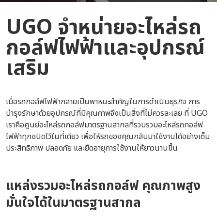
UGO จำหน่าย
อะไหล่รถ
กอล์ฟไฟฟ้า
และอุปกรณ์
เสริม
เมื่อรถกอล์ฟไฟฟ้ากลายเป็นพาหนะสำคัญในการดำเนินธุรกิจ การ
บำรุงรักษาด้วยอุปกรณ์ที่มีคุณภาพจึงเป็นสิ่งที่ไม่ควรละเลย ที่ UGO
เราคือศูนย์อะไหล่รถกอล์ฟมาตรฐานสากลที่รวบรวมอะไหล่รถกอล์ฟ
ไฟฟ้าทุกชนิดไว้ในที่เดียว เพื่อให้รถของคุณกลับมาใช้งานได้อย่างเต็ม
ประสิทธิภาพ ปลอดภัย และยืดอายุการใช้งานให้ยาวนานขึ้น
แหล่งรวม
อะไหล่รถกอล์ฟ
คุณภาพสูง
มั่นใจได้ในมาตรฐานสากล