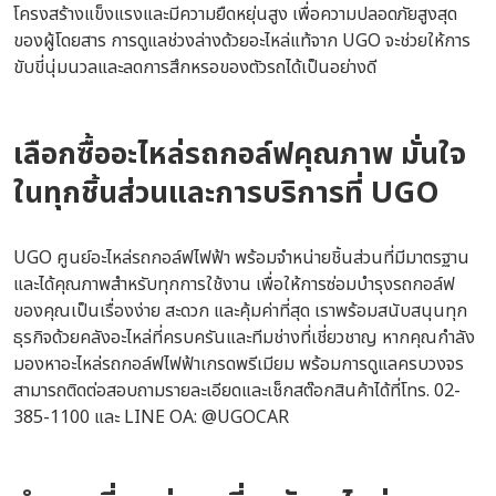
โครงสร้างแข็งแรงและมีความยืดหยุ่นสูง เพื่อความปลอดภัยสูงสุด
ของผู้โดยสาร การดูแลช่วงล่างด้วยอะไหล่แท้จาก UGO จะช่วยให้การ
ขับขี่นุ่มนวลและลดการสึกหรอของตัวรถได้เป็นอย่างดี
เลือก
ซื้ออะไหล่รถกอล์ฟ
คุณภาพ มั่นใจ
ในทุกชิ้นส่วนและการบริการที่ UGO
UGO ศูนย์อะไหล่รถกอล์ฟไฟฟ้า พร้อมจำหน่ายชิ้นส่วนที่มีมาตรฐาน
และได้คุณภาพสำหรับทุกการใช้งาน เพื่อให้การซ่อมบำรุงรถกอล์ฟ
ของคุณเป็นเรื่องง่าย สะดวก และคุ้มค่าที่สุด เราพร้อมสนับสนุนทุก
ธุรกิจด้วยคลังอะไหล่ที่ครบครันและทีมช่างที่เชี่ยวชาญ หากคุณกำลัง
มองหาอะไหล่รถกอล์ฟไฟฟ้าเกรดพรีเมียม พร้อมการดูแลครบวงจร
สามารถติดต่อสอบถามรายละเอียดและเช็กสต๊อกสินค้าได้ที่โทร.
02-
385-1100
และ LINE OA:
@UGOCAR