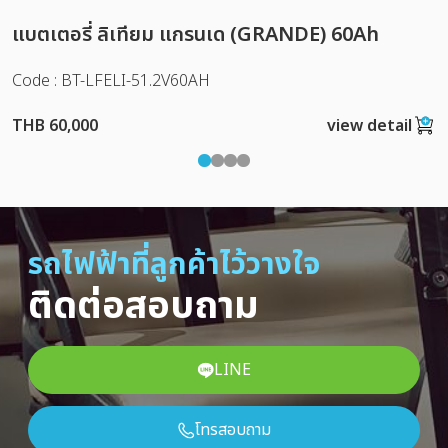
แบตเตอรี่ ลิเทียม แกรนเด (GRANDE) 60Ah
Code : BT-LFELI-51.2V60AH
THB 60,000
view detail
รถไฟฟ้าที่ลูกค้าไว้วางใจ
ติดต่อสอบถาม
LINE
โทรสอบถาม