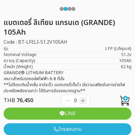
แบตเตอรี่ ลิเทียม แกรนเด (GRANDE)
105Ah
Code : BT-LFELI-51.2V105AH
รุ่น
LFP (Lifepo4)
Nominal Voltage
51.2v
ความจุ (Capacity)
105Ah
น้ำหนัก (Weight)
62 kg
GRANDE® LITHIUM BATTERY
เหมาะสำหรับรถกอล์ฟไฟฟ้า 6-8 ที่นั่ง
**ไม่ต้องเติมน้ำกลั่น ชาร์จเร็ว แบตเตอรี่เต็มไว มีความเสถียรในการจ่ายไฟ
ประหยัดพลังงานกว่า ได้รับการรับรองมาตรฐาน**
THB
76,450
LINE
โทรสอบถาม