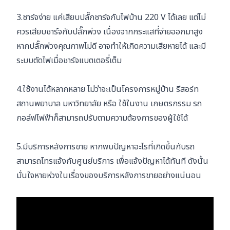
3.ชาร์จง่าย แค่เสียบปลั๊กชาร์จกับไฟบ้าน 220 V ได้เลย แต่ไม่
ควรเสียบชาร์จกับปลั๊กพ่วง เนื่องจากกระแสที่จ่ายออกมาสูง
หากปลั๊กพ่วงคุณภาพไม่ดี อาจทำให้เกิดความเสียหายได้ และมี
ระบบตัดไฟเมื่อชาร์จแบตเตอรี่เต็ม
4.ใช้งานได้หลากหลาย ไม่ว่าจะเป็นโครงการหมู่บ้าน รีสอร์ท
สถานพยาบาล มหาวิทยาลัย หรือ ใช้ในงาน เกษตรกรรม รถ
กอล์ฟไฟฟ้าก็สามารถปรับตามความต้องการของผู้ใช้ได้
5.มีบริการหลังการขาย หากพบปัญหาอะไรที่เกิดขึ้นกับรถ
สามารถโทรแจ้งกับศูนย์บริการ เพื่อแจ้งปัญหาได้ทันที ดังนั้น
มั่นใจหายห่วงในเรื่องของบริการหลังการขายอย่างแน่นอน