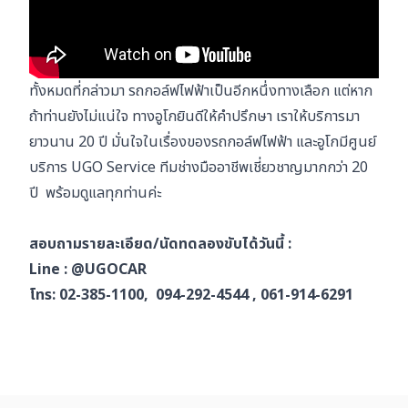
ทั้งหมดที่กล่าวมา รถกอล์ฟไฟฟ้าเป็นอีกหนึ่งทางเลือก แต่หาก
ถ้าท่านยังไม่แน่ใจ ทางอูโกยินดีให้คำปรึกษา เราให้บริการมา
ยาวนาน 20 ปี มั่นใจในเรื่องของรถกอล์ฟไฟฟ้า และอูโกมีศูนย์
บริการ UGO Service ทีมช่างมืออาชีพเชี่ยวชาญมากกว่า 20
ปี พร้อมดูแลทุกท่านค่ะ
สอบถามรายละเอียด/นัดทดลองขับได้วันนี้ :
Line :
@UGOCAR
โทร: 02-385-1100, 094-292-4544 , 061-914-6291