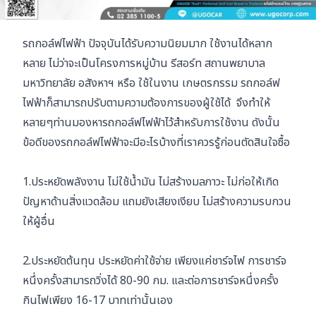
รถกอล์ฟไฟฟ้า ปัจจุบันได้รับความนิยมมาก ใช้งานได้หลาก
หลาย ไม่ว่าจะเป็นโครงการหมู่บ้าน รีสอร์ท สถานพยาบาล
มหาวิทยาลัย อสังหาฯ หรือ ใช้ในงาน เกษตรกรรม รถกอล์ฟ
ไฟฟ้าก็สามารถปรับตามความต้องการของผู้ใช้ได้ จึงทำให้
หลายๆท่านมองหารถกอล์ฟไฟฟ้าไว้สำหรับการใช้งาน ดังนั้น
ข้อดีของรถกอล์ฟไฟฟ้าจะมีอะไรบ้างที่เราควรรู้ก่อนตัดสินใจซื้อ
1.ประหยัดพลังงาน ไม่ใช้น้ำมัน ไม่สร้างมลภาวะ ไม่ก่อให้เกิด
ปัญหาด้านสิ่งแวดล้อม แถมยังเสียงเงียบ ไม่สร้างความรบกวน
ให้ผู้อื่น
2.ประหยัดต้นทุน ประหยัดค่าใช้จ่าย เพียงแค่ชาร์จไฟ การชาร์จ
หนึ่งครั้งสามารถวิ่งได้ 80-90 กม. และต่อการชาร์จหนึ่งครั้ง
กินไฟเพียง 16-17 บาทเท่านั้นเอง