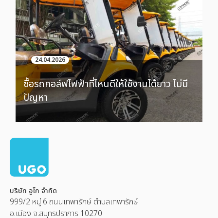
24.04.2026
ซื้อรถกอล์ฟไฟฟ้าที่ไหนดีให้ใช้งานได้ยาว ไม่มี
ปัญหา
บริษัท อูโก จำกัด
999/2 หมู่ 6 ถนนเทพารักษ์ ตำบลเทพารักษ์
อ.เมือง จ.สมุทรปราการ 10270