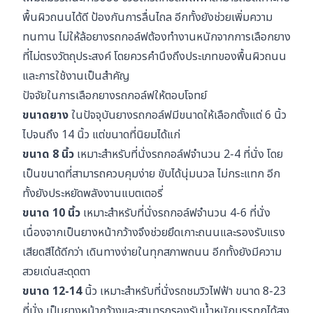
พื้นผิวถนนได้ดี ป้องกันการลื่นไถล อีกทั้งยังช่วยเพิ่มความ
ทนทาน ไม่ให้ล้อยางรถกอล์ฟต้องทำงานหนักจากการเลือกยาง
ที่ไม่ตรงวัตถุประสงค์ โดยควรคำนึงถึงประเภทของพื้นผิวถนน
และการใช้งานเป็นสำคัญ
ปัจจัยในการเลือกยางรถกอล์ฟให้ตอบโจทย์
ขนาดยาง
ในปัจจุบันยางรถกอล์ฟมีขนาดให้เลือกตั้งแต่ 6 นิ้ว
ไปจนถึง 14 นิ้ว แต่ขนาดที่นิยมได้แก่
ขนาด 8 นิ้ว
เหมาะสำหรับที่นั่งรถกอล์ฟจำนวน 2-4 ที่นั่ง โดย
เป็นขนาดที่สามารถควบคุมง่าย ขับได้นุ่มนวล ไม่กระแทก อีก
ทั้งยังประหยัดพลังงานแบตเตอรี่
ขนาด 10 นิ้ว
เหมาะสำหรับที่นั่งรถกอล์ฟจำนวน 4-6 ที่นั่ง
เนื่องจากเป็นยางหน้ากว้างจึงช่วยยึดเกาะถนนและรองรับแรง
เสียดสีได้ดีกว่า เดินทางง่ายในทุกสภาพถนน อีกทั้งยังมีความ
สวยเด่นสะดุดตา
ขนาด 12-14
นิ้ว เหมาะสำหรับที่นั่งรถชมวิวไฟฟ้า ขนาด 8-23
ที่นั่ง เป็นยางหน้ากว้างและสามารถรองรับน้ำหนักบรรทุกได้สูง