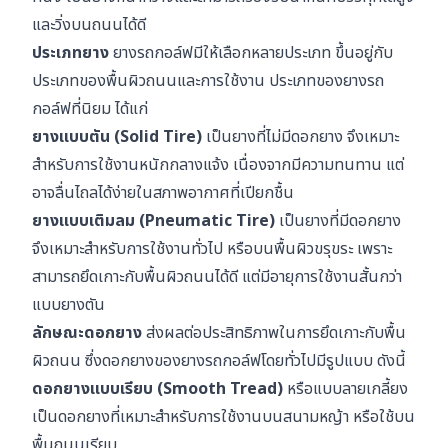
และวิ่งบนถนนได้ดี
ประเภทยาง
ยางรถกอล์ฟมีให้เลือกหลายประเภท ขึ้นอยู่กับ
ประเภทของพื้นผิวถนนและการใช้งาน ประเภทของยางรถ
กอล์ฟที่นิยม ได้แก่
ยางแบบตัน (Solid Tire)
เป็นยางที่ไม่มีดอกยาง จึงเหมาะ
สำหรับการใช้งานหนักกลางแจ้ง เนื่องจากมีความทนทาน แต่
อาจลื่นไถลได้ง่ายในสภาพอากาศที่เปียกชื้น
ยางแบบเติมลม (Pneumatic Tire)
เป็นยางที่มีดอกยาง
จึงเหมาะสำหรับการใช้งานทั่วไป หรือบนพื้นผิวขรุขระ เพราะ
สามารถยึดเกาะกับพื้นผิวถนนได้ดี แต่มีอายุการใช้งานสั้นกว่า
แบบยางตัน
ลักษณะดอกยาง
ส่งผลต่อประสิทธิภาพในการยึดเกาะกับพื้น
ผิวถนน ซึ่งดอกยางของยางรถกอล์ฟโดยทั่วไปมีรูปแบบ ดังนี้
ดอกยางแบบเรียบ (Smooth Tread)
หรือแบบลายเกลี้ยง
เป็นดอกยางที่เหมาะสำหรับการใช้งานบนสนามหญ้า
หรือใช้บน
พื้นถนนเรียบ