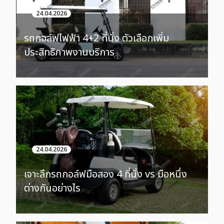
24.04.2026
รถกอล์ฟไฟฟ้า 4+2 ที่นั่ง ตัวเลือกเพิ่ม
ประสิทธิภาพงานบริการ
24.04.2026
เจาะลึกรถกอล์ฟมือสอง 4 ที่นั่ง vs มือหนึ่ง
ต่างกันอย่างไร