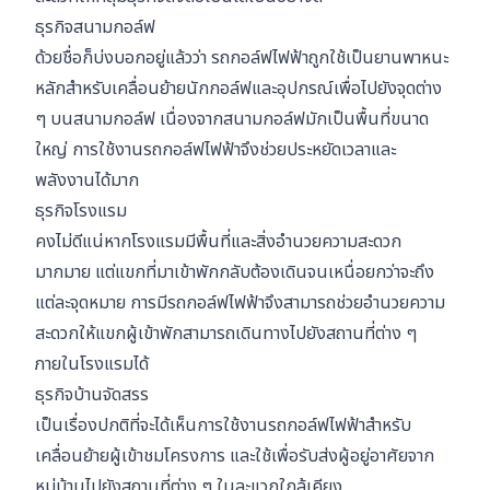
ธุรกิจสนามกอล์ฟ
ด้วยชื่อก็บ่งบอกอยู่แล้วว่า รถกอล์ฟไฟฟ้าถูกใช้เป็นยานพาหนะ
หลักสำหรับเคลื่อนย้ายนักกอล์ฟและอุปกรณ์เพื่อไปยังจุดต่าง
ๆ บนสนามกอล์ฟ เนื่องจากสนามกอล์ฟมักเป็นพื้นที่ขนาด
ใหญ่ การใช้งานรถกอล์ฟไฟฟ้าจึงช่วยประหยัดเวลาและ
พลังงานได้มาก
ธุรกิจโรงแรม
คงไม่ดีแน่หากโรงแรมมีพื้นที่และสิ่งอำนวยความสะดวก
มากมาย แต่แขกที่มาเข้าพักกลับต้องเดินจนเหนื่อยกว่าจะถึง
แต่ละจุดหมาย การมีรถกอล์ฟไฟฟ้าจึงสามารถช่วยอำนวยความ
สะดวกให้แขกผู้เข้าพักสามารถเดินทางไปยังสถานที่ต่าง ๆ
ภายในโรงแรมได้
ธุรกิจบ้านจัดสรร
เป็นเรื่องปกติที่จะได้เห็นการใช้งานรถกอล์ฟไฟฟ้าสำหรับ
เคลื่อนย้ายผู้เข้าชมโครงการ และใช้เพื่อรับส่งผู้อยู่อาศัยจาก
หมู่บ้านไปยังสถานที่ต่าง ๆ ในละแวกใกล้เคียง