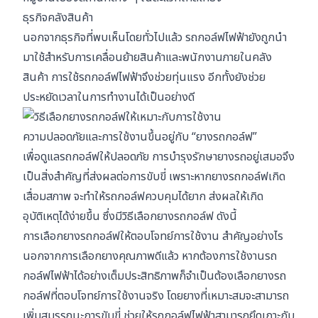
ธุรกิจคลังสินค้า
นอกจากธุรกิจที่พบเห็นโดยทั่วไปแล้ว รถกอล์ฟไฟฟ้ายังถูกนำ
มาใช้สำหรับการเคลื่อนย้ายสินค้าและพนักงานภายในคลัง
สินค้า การใช้รถกอล์ฟไฟฟ้าจึงช่วยทุ่นแรง อีกทั้งยังช่วย
ประหยัดเวลาในการทำงานได้เป็นอย่างดี
ความปลอดภัยและการใช้งานขึ้นอยู่กับ “ยางรถกอล์ฟ”
เพื่อดูแลรถกอล์ฟให้ปลอดภัย การบำรุงรักษายางรถอยู่เสมอจึง
เป็นสิ่งสำคัญที่ส่งผลต่อการขับขี่ เพราะหากยางรถกอล์ฟเกิด
เสื่อมสภาพ จะทำให้รถกอล์ฟควบคุมได้ยาก ส่งผลให้เกิด
อุบัติเหตุได้ง่ายขึ้น ซึ่งมีวิธีเลือกยางรถกอล์ฟ ดังนี้
การเลือกยางรถกอล์ฟให้ตอบโจทย์การใช้งาน สำคัญอย่างไร
นอกจากการเลือกยางคุณภาพดีแล้ว หากต้องการใช้งานรถ
กอล์ฟไฟฟ้าได้อย่างเต็มประสิทธิภาพก็จำเป็นต้องเลือกยางรถ
กอล์ฟที่ตอบโจทย์การใช้งานจริง โดยยางที่เหมาะสมจะสามารถ
เพิ่มสมรรถนะการขับขี่ ช่วยให้รถกอล์ฟไฟฟ้าสามารถยึดเกาะกับ