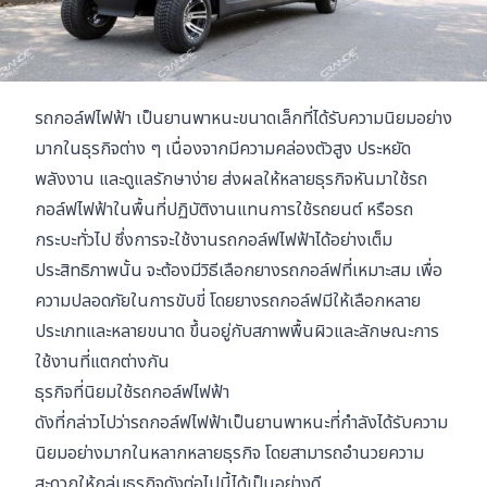
รถกอล์ฟไฟฟ้า เป็นยานพาหนะขนาดเล็กที่ได้รับความนิยมอย่าง
มากในธุรกิจต่าง ๆ เนื่องจากมีความคล่องตัวสูง ประหยัด
พลังงาน และดูแลรักษาง่าย ส่งผลให้หลายธุรกิจหันมาใช้รถ
กอล์ฟไฟฟ้าในพื้นที่ปฏิบัติงานแทนการใช้รถยนต์ หรือรถ
กระบะทั่วไป ซึ่งการจะใช้งานรถกอล์ฟไฟฟ้าได้อย่างเต็ม
ประสิทธิภาพนั้น จะต้องมีวิธีเลือกยางรถกอล์ฟที่เหมาะสม เพื่อ
ความปลอดภัยในการขับขี่ โดยยางรถกอล์ฟมีให้เลือกหลาย
ประเภทและหลายขนาด ขึ้นอยู่กับสภาพพื้นผิวและลักษณะการ
ใช้งานที่แตกต่างกัน
ธุรกิจที่นิยมใช้รถกอล์ฟไฟฟ้า
ดังที่กล่าวไปว่ารถกอล์ฟไฟฟ้าเป็นยานพาหนะที่กำลังได้รับความ
นิยมอย่างมากในหลากหลายธุรกิจ โดยสามารถอำนวยความ
สะดวกให้กลุ่มธุรกิจดังต่อไปนี้ได้เป็นอย่างดี