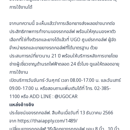
การใช้งานได้
จากบทความนี้ จะเห็นแล้วว่าการเลือกยางส่งผลอย่างมากต่อ
ประสิทธิภาพการทำงานของรถกอล์ฟ พร้อมให้คุณมองหาตัว
เลือกที่ใช่ทั้งตัวรถและยางได้แล้วที่ UGO ศูนย์รถกอล์ฟ ผู้จัด
จำหน่ายรถและขายยางรถกอล์ฟที่ได้มาตรฐาน ด้วย
ประสบการณ์ที่ยาวนาน 21 ปี พร้อมให้บริการหลังการขายโดย
ช่างผู้เชี่ยวชาญด้านรถไฟฟ้าตลอด 24 ชั่วโมง ดูแลให้ตลอดอายุ
การใช้งาน
เปิดบริการวันจันทร์-วันศุกร์ เวลา 08.00-17.00 น. และวันเสาร์
09.00-17.00 น. หรือสอบถามเพิ่มเติมได้ที่ โทร.
02-385-
1100
หรือ ADD LINE :
@UGOCAR
แหล่งอ้างอิง
ประโยชน์ของรถกอล์ฟ. สืบค้นเมื่อวันที่ 13 ธันวาคม 2566
จาก
https://thaiapply.com/1489/
เปลี่ยนยางรถกอล์ฟ! วิธีเลือกยางรถกอล์ฟ ขอบ 8 นิ้ว , 10 นิ้ว