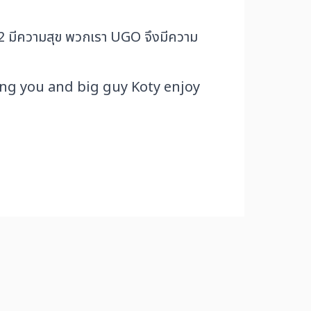
้ง 2 มีความสุข พวกเรา UGO จึงมีความ
ing you and big guy Koty enjoy