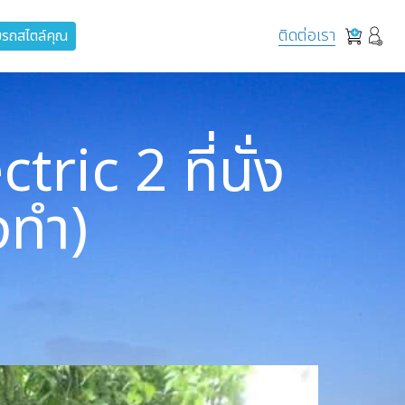
ติดต่อเรา
รถสไตล์คุณ
ic 2 ที่นั่ง
งทำ)