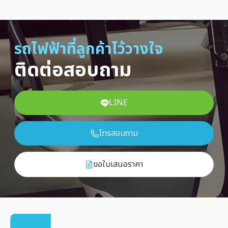
รถไฟฟ้าที่ลูกค้าไว้วางใจ
ติดต่อสอบถาม
LINE
โทรสอบถาม
ขอใบเสนอราคา