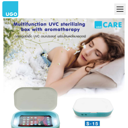
Multifunction
UVC sterilizing
box with
aromatherapy