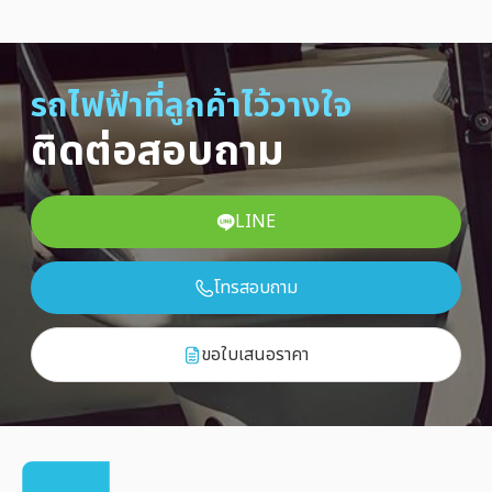
รถไฟฟ้าที่ลูกค้าไว้วางใจ
ติดต่อสอบถาม
LINE
โทรสอบถาม
ขอใบเสนอราคา