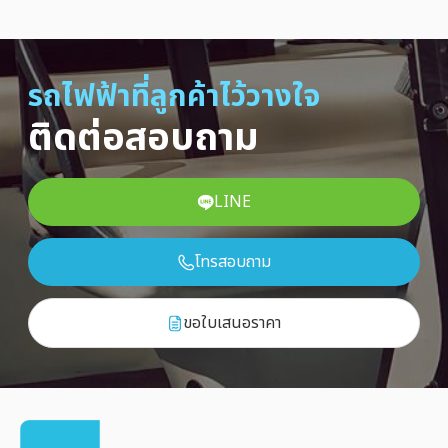
รถไฟฟ้าที่ลูกค้าไว้วางใจ
ติดต่อสอบถาม
LINE
โทรสอบถาม
ขอใบเสนอราคา