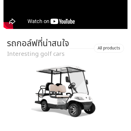
รถกอล์ฟที่น่าสนใจ
All products
Interesting golf cars
ไฟ LED รอบคัน
หรูหรารอบคันด้วยไฟ LED Light ประหยัดพลังงาน อายุการใช้งานนาน
ส่องสว่างทุกการเดินทาง ขับขี่ปลอดภัยในเวลากลางคืน