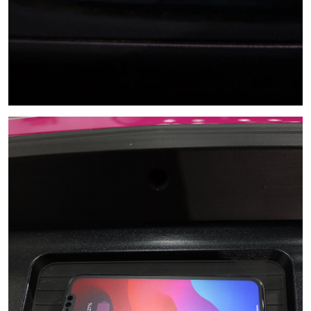
Italian Design & Aluminium Alloy
Chassis
Ittalian Design คุณภาพระดับพรีเมียม พร้อมโครงสร้างอลูมิเนียม
แชสซี ไร้กังวลเรื่องสนิม