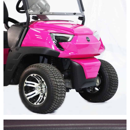
Digital Display
หน้าจอแสดงผลแบบ Digital ทันสมัย ใช้งานง่าย แสดงสถานะ
แบตเตอรี่ , บอกอัตราความเร็ว , ระยะทางสะสม อื่นๆ