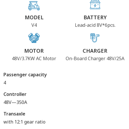
MODEL
BATTERY
V4
Lead-acid 8V*6pcs.
MOTOR
CHARGER
48V/3.7KW AC Motor
On-Board Charger 48V/25A
Passenger capacity
4
Controller
48V—350A
Transaxle
with 12:1 gear ratio