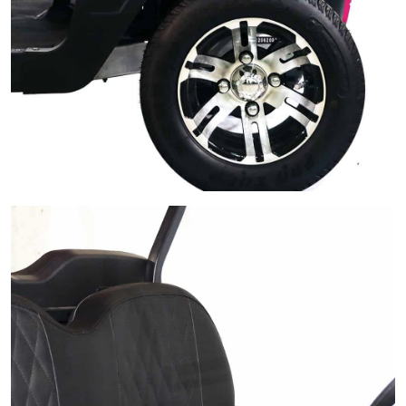
ช่องเก็บของ
ช่องเก็บขนาดใหญ่ด้านหน้าฝากระโปรงรถพร้อมกุญแจล็อกอย่างดี และ
บริเวณด้านหน้าของรถ เก็บของได้เยอะจุใจ