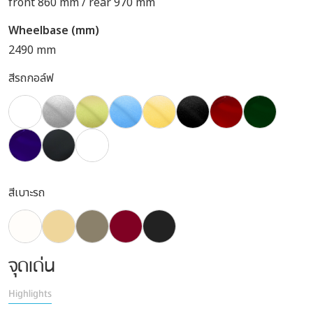
front 860 mm / rear 970 mm
Wheelbase (mm)
2490 mm
สีรถกอล์ฟ
สีเบาะรถ
จุดเด่น
Highlights