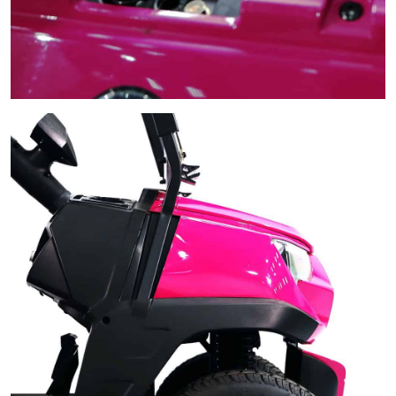
Wireless Charger Pad
ระบบชาร์จไร้สาย ชาร์ด่วนชาร์จไว เพียงแค่วางก็ชาร์จได้ทันทีระหว่างขับขี่