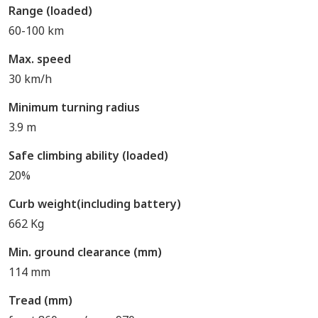
Range (loaded)
60-100 km
Max. speed
30 km/h
Minimum turning radius
3.9 m
Safe climbing ability (loaded)
20%
Curb weight(including battery)
662 Kg
Min. ground clearance (mm)
114 mm
Tread (mm)