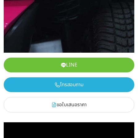
เบาะนุ่มหรูหรา มีหลายแบบให้เลือก
เบาะนุ่ม หรูหรานั่งสบาย มีหลายแบบให้เลือก ไม่ว่าจะเป็นแบบ Lux I ,
Sport I , Sport II ใครได้สัมผัสเป็นอันประทับใจ
LINE
โทรสอบถาม
ขอใบเสนอราคา