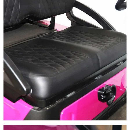
ล้อแม็กซ์อลูมิเนียม 10-14 นิ้ว
ล้อแม็กซ์อลูมิเนียมหลากหลายขนาด ตั้งแต่ 10-14 นิ้วมีลายให้เลือก
มากกว่า 4 แบบ ไม่เหมือนที่ไหนๆ