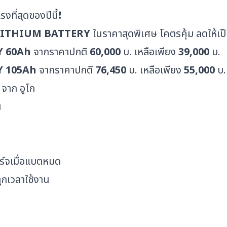
งที่สุดของปีนี้❗️
ITHIUM BATTERY
ในราคาสุดพิเศษ โคตรคุ้ม ลดให้เป็น
 60Ah
จากราคาปกติ
60,000
บ. เหลือเพียง
39,000
บ.
 105Ah
จากราคาปกติ
76,450
บ. เหลือเพียง
55,000
บ.
จาก อูโก
น
าร์จเมื่อแบตหมด
ุกเวลาใช้งาน