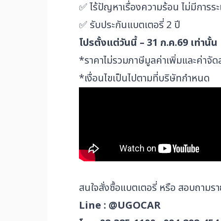
✅️ ไร้ปัญหาเรื่องความร้อน ไม่มีการระ
✅️ รับประกันแบตเตอรี่ 2 ปี
โปรตั้งแต่วันนี้ – 31 ก.ค.69 เท่านั้น
*ราคาไม่รวมภาษีมูลค่าเพิ่มและค่าจัดส
*เงื่อนไขเป็นไปตามที่บริษัทกำหนด
สนใจสั่งซื้อแบตเตอรี่ หรือ สอบถามราย
Line :
@UGOCAR