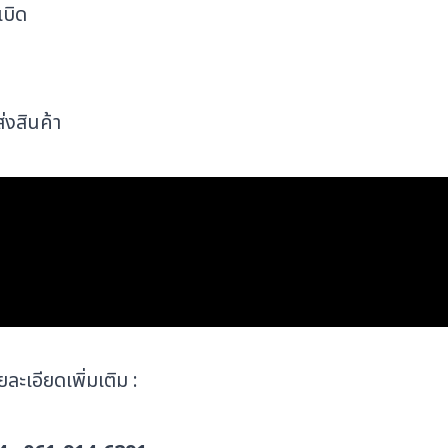
เบิด
่งสินค้า
ละเอียดเพิ่มเติม :