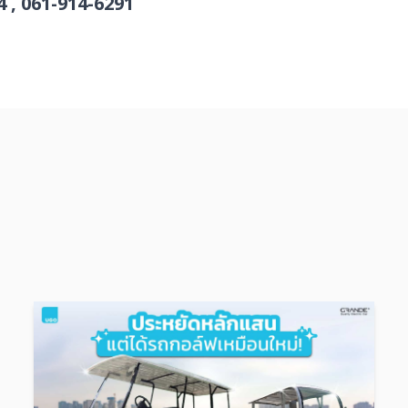
4
,
061-914-6291