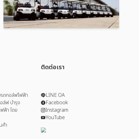
ติดต่อเรา
รถกอล์ฟไฟฟ้า
LINE OA
อล์ฟ บำรุง
Facebook
ฟฟ้า โดย
Instagram
YouTube
นค้า