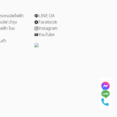
รถกอล์ฟไฟฟ้า
LINE OA
อล์ฟ บำรุง
Facebook
ฟฟ้า โดย
Instagram
YouTube
นค้า