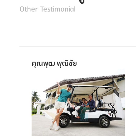
Other Testimonial
คุณพุฒ พุฒิชัย